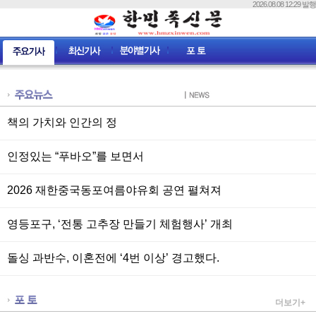
2026.08.08 12:29 발행
책의 가치와 인간의 정
인정있는 “푸바오”를 보면서
2026 재한중국동포여름야유회 공연 펼쳐져
영등포구, ‘전통 고추장 만들기 체험행사’ 개최
돌싱 과반수, 이혼전에 ‘4번 이상’ 경고했다.
더보기+