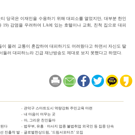
티 당국은 이재민을 수용하기 위해 대피소를 열었지만, 대부분 한인
19) 감염을 우려하여 LA에 있는 호텔이나 교회, 친척 집으로 대피
들이 몰려 교통이 혼잡하여 대피하기도 어려웠다고 하면서 자신도 딸
 서둘러 대피하느라 긴급 재난방송도 제대로 보지 못했다고 하였다.
관악구 스마트도시 역량강화 주민교육 마련
내 마음이 머무는 곳
아, 그리운 친인들아
입된다
법무부, 유흥ᆞ마사지 업종 불법취업 외국인 등 집중 단속
선 진출작 발
글로벌한상드림, ‘드림서포터즈’ 모집