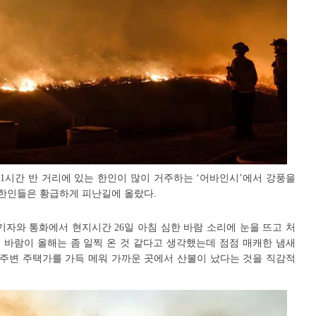
1시간 반 거리에 있는 한인이 많이 거주하는 ‘어바인시’에서 강풍을
 한인들은 황급하게 피난길에 올랐다.
자와 통화에서 현지시간 26일 아침 심한 바람 소리에 눈을 뜨고 처
 바람이 올해는 좀 일찍 온 것 같다고 생각했는데 점점 매캐한 냄새
 주변 주택가를 가득 메워 가까운 곳에서 산불이 났다는 것을 직감적