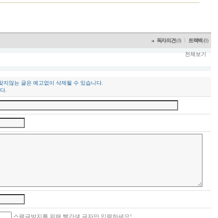
l
독자의견
(0)
트랙백
(0)
전체보기
 맞지않는 글은 예고없이 삭제될 수 있습니다.
다.
스팸글방지를 위해 빨간색 글자만 입력하세요!