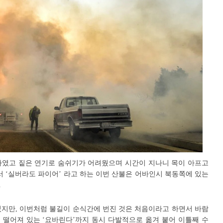
였고 짙은 연기로 숨쉬기가 어려웠으며 시간이 지나니 목이 아프고
 ‘실버라도 파이어’ 라고 하는 이번 산불은 어바인시 북동쪽에 있는
.
지만, 이번처럼 불길이 순식간에 번진 것은 처음이라고 하면서 바람
 떨어져 있는 ‘요바린다’까지 동시 다발적으로 옮겨 붙어 이틀째 수