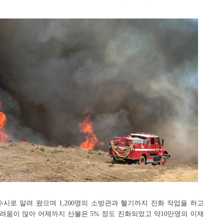
시로 알려 왔으며 1,200명의 소방관과 헬기까지 진화 작업을 하고
려움이 많아 어제까지 산불은 5% 정도 진화되었고 약10만명의 이재