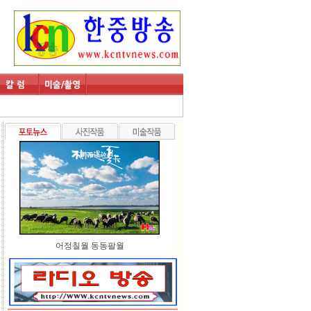
어정칠월 동동팔월