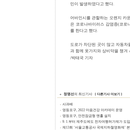
민이 발생하였다고 했다.
어바인시를 관할하는 오렌지 카운
은 코로나바이러스 감염증(코로나 
를 한다고 했다.
도로가 차단된 곳이 많고 자동차
과 함께 옷가지와 상비약을 챙겨
/박태국 기자
정명선
의 최신기사
[ 다른기사 더보기 ]
사과배
영등포구, 2022 마음건강 아카데미 운영
영등포구, 안전잠금형 맨홀 설치
9. 1.부터 제주도에도 전자여행허가제가 도
제13회 ‘서울교통공사 국제지하철영화제’ 본