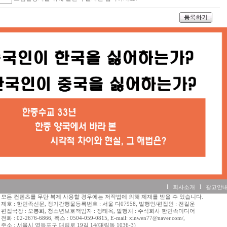
l
l
회사소개
광고안
모든 컨텐츠를 무단 복제 사용할 경우에는 저작법에 의해 제재를 받을 수 있습니다.
제호 : 한민족신문, 정기간행물등록번호 : 서울 다07958, 발행인/편집인 : 전길운
편집국장 : 오봉화, 청소년보호책임자 : 정태옥, 발행처 : 주식회사 한민족미디어
전화 : 02-2676-6866, 팩스 : 0504-059-0815, E-mail: xinwen77@naver.com/,
주소 : 서울시 영등포구 대림로 19길 14(대림동 1036-3)