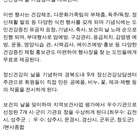
이번 행사는 건강체조, 다문화가족팀의 부채춤, 독주/독창, 정
신재활 발표 등 다양한 식전 행사를 갖게 되며 기념식에는 도
민건강증진 유공자 표창, 기념사, 축사, 보건의 날 노래 순으로
진행 되며, 부대행사로 암예방, 구강관리, 응급처치, 감염병 예
방, 운동, 영양식습 관, 시력검사, 에이즈예방·홍보 등 다양한
건강증진 체험 홍보관도 마련하여 행사장을 찾 는 도민들에게
무료로 제공된다.
정신건강의 날을 기념하여 경북도내 9개 정신건강상담센터
주관으로 회원들이 직접 만든 공예품, 비누, 꽃, 제과·제빵 등
의 작품을 전시하게 된다.
보건의 날을 맞이하여 지역보건사업 평가에서 우수기관으로
선정된 7개 시·군이 기관표 창을 수상하게 된다.(최우수: 김천
시, 성주군 ； 우 수: 상주시, 문경시, 경산시, 군위군, 청도군)
/본사종합