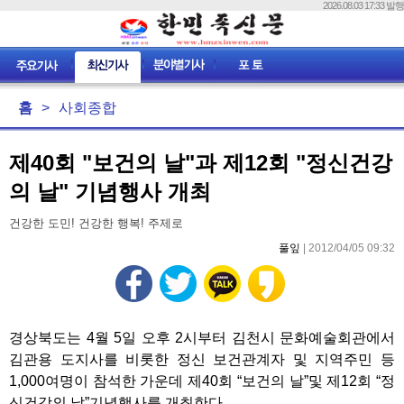
2026.08.03 17:33 발행
홈
>
사회종합
제40회 "보건의 날"과 제12회 "정신건강
의 날" 기념행사 개최
건강한 도민! 건강한 행복! 주제로
풀잎
| 2012/04/05 09:32
경상북도는 4월 5일 오후 2시부터 김천시 문화예술회관에서
김관용 도지사를 비롯한 정신 보건관계자 및 지역주민 등
1,000여명이 참석한 가운데 제40회 “보건의 날”및 제12회 “정
신건강의 날”기념행사를 개최한다.