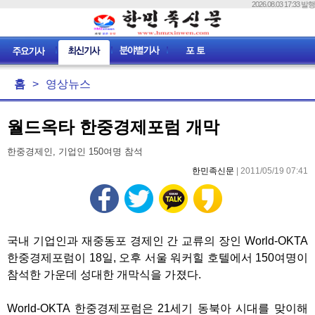
2026.08.03 17:33 발행
홈
>
영상뉴스
월드옥타 한중경제포럼 개막
한중경제인, 기업인 150여명 참석
한민족신문
| 2011/05/19 07:41
국내 기업인과 재중동포 경제인 간 교류의 장인 World-OKTA
한중경제포럼이 18일, 오후 서울 워커힐 호텔에서 150여명이
참석한 가운데 성대한 개막식을 가졌다.
World-OKTA 한중경제포럼은 21세기 동북아 시대를 맞이해