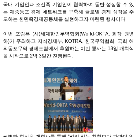
국내 기업인과 조선족 기업인이 협력하여 동반 성장할 수 있
는 재중동포 경제 네트워크를 구축해 글로벌 경제 성장을 주
도하는 한민족경제공동체를 실현하고자 마련된 행사이다.
이번 포럼은 (사)세계한인무역협회(World-OKTA, 회장 권병
하)가 주최하고 지식경제부, KOTRA, 한국무역협회, 국회 해
외동포무역 경제포럼에서 후원하는 이번 행사는 18일 개회식
을 시작으로 2박 3일간 진행된다.
권병하 회장은 개회사를 통해 “멀리 있는 친척보다 가까이 있