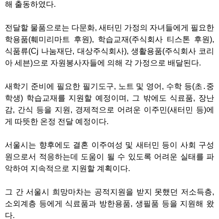
해 출동하였다.
전달할 물품으로는 다문화, 새터민 가정의 자녀들에게 필요한
학용품(훼미리마트 후원), 학습교재(주식회사 티스톤 후원),
식품류(Cj 나눔재단, 대상주식회사), 생활용품(주식회사 코리
아 세븐)으로 자원봉사자들에 의해 각 가정으로 배달된다.
새학기 준비에 필요한 필기도구, 노트 및 영어, 수학 등(초․중
학생) 학습교재를 지원할 예정이며, 그 밖에도 식료품, 장난
감, 간식 등을 지원, 경제적으로 어려운 이주민(새터민 등)에
게 따뜻한 온정 전달 예정이다.
서울시는 향후에도 결혼 이주여성 및 새터민 등이 사회 구성
원으로서 적응하는데 도움이 될 수 있도록 어려운 실태를 파
악하여 지속적으로 지원할 계획이다.
그 간 서울시 희망마차는 공적지원을 받지 못했던 저소득층,
소외계층 등에게 식료품과 방한용품, 생필품 등을 지원해 왔
다.