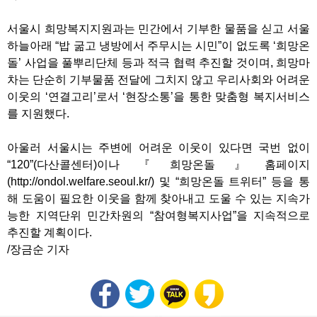
서울시 희망복지지원과는 민간에서 기부한 물품을 싣고 서울
하늘아래 “밥 굶고 냉방에서 주무시는 시민”이 없도록 ‘희망온
돌’ 사업을 풀뿌리단체 등과 적극 협력 추진할 것이며, 희망마
차는 단순히 기부물품 전달에 그치지 않고 우리사회와 어려운
이웃의 ‘연결고리’로서 ‘현장소통’을 통한 맞춤형 복지서비스
를 지원했다.
아울러 서울시는 주변에 어려운 이웃이 있다면 국번 없이
“120”(다산콜센터)이나『희망온돌』홈페이지
(http://ondol.welfare.seoul.kr/) 및 “희망온돌 트위터” 등을 통
해 도움이 필요한 이웃을 함께 찾아내고 도울 수 있는 지속가
능한 지역단위 민간차원의 “참여형복지사업”을 지속적으로
추진할 계획이다.
/장금순 기자