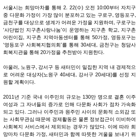
서울시는 희망마차를 통해 2. 22(수) 오전 10:00부터 자치구
중 다문화 가정이 가장 많이 분포하고 있는 구로구, 영등포구,
금천구를 대상으로 생계가 어려운 가정을 지원하며, 구로구는
‘사단법인 지구촌사랑나눔’이 운영하는 지구촌 학교, 지구촌
어린이집, 지구촌 지역아동센터를 통해 50가정, 영등포구는
‘영등포구 사회복지협의회’를 통해 30세대, 금천구는 청담사
회복지관을 통해 20가정을 추천받아 지원한다.
아울러, 노원구, 강서구 등 새터민이 밀집한 지역 내 경제적으
로 어려운 대상자(노원구 40세대, 강서구 20세대)를 선정 지
원할 계획이다.
2011년 기준 국내 이주민의 규모는 130만 명으로 결혼 이주
여성과 그 자녀들의 증가로 인해 다문화 사회가 점차 가속화
되고 있다. 그러나 이주민과 원주민 사이의 문화적 소외감 또
는 사회무관심 때문에 경제활동은 물론 정보접근이 미비하여
사회복지 서비스에서 제외되는 경우가 많았다. 이에 따라 희
망마차 다문화 가정, 새터민과 함께 따뜻한 겨울을 보내기 위