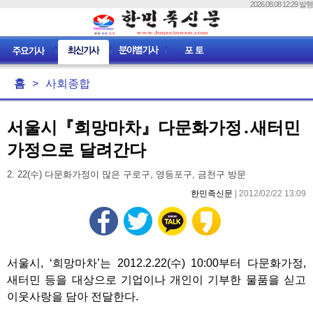
2026.08.08 12:29 발행
홈
>
사회종합
서울시『희망마차』다문화가정․새터민
가정으로 달려간다
2. 22(수) 다문화가정이 많은 구로구, 영등포구, 금천구 방문
한민족신문
| 2012/02/22 13:09
서울시, ‘희망마차’는 2012.2.22(수) 10:00부터 다문화가정,
새터민 등을 대상으로 기업이나 개인이 기부한 물품을 싣고
이웃사랑을 담아 전달한다.