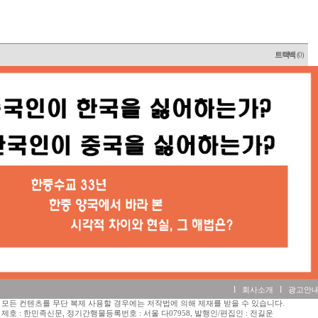
트랙백
(0)
l
l
회사소개
광고안
모든 컨텐츠를 무단 복제 사용할 경우에는 저작법에 의해 제재를 받을 수 있습니다.
제호 : 한민족신문, 정기간행물등록번호 : 서울 다07958, 발행인/편집인 : 전길운