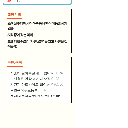
촬영기법
400년 전통의 명주 - 대천원
초현실주의파 사진작품 통해 환상적 동화세계
연출
자격증이 갖는 의미
모델의 필수조건 ‘사진’, 조명을 알고 사진을 잘
찍는 법
구인/구직
장풍홀딩스는 이런 일을 하고..