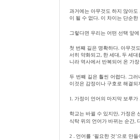
과거에는 아무것도 하지 않아도 
이 될 수 없다. 이 차이는 단순
그렇다면 우리는 어떤 선택 앞에 
첫 번째 길은 명확하다. 아무것도
서히 약화되고, 한 세대, 두 세
니라 역사에서 반복되어 온 가장
두 번째 길은 훨씬 어렵다. 그
이것은 감정이나 구호로 해결되지
1. 가정이 언어의 마지막 보루가
학교는 바뀔 수 있지만, 가정은 
식탁 위의 언어가 바뀌는 순간, 
2 . 언어를 ‘필요한 것’으로 