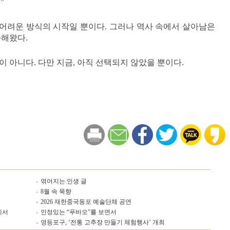
”
더 어려운 방식의 시작일 뿐이다. 그러나 역사 속에서 살아남은
과해왔다.
 아니다. 다만 지금, 아직 선택되지 않았을 뿐이다.
엮어지는 인생 글
8월 속 묵향
2026 재한중국동포 예술단체 공연
에서
인정있는 “푸바오”를 보면서
영등포구, ‘전통 고추장 만들기 체험행사’ 개최