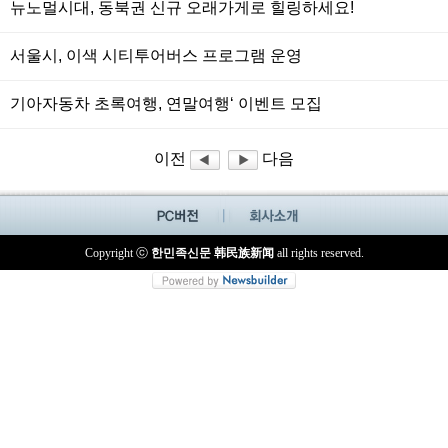
뉴노멀시대, 동북권 신규 오래가게로 힐링하세요!
서울시, 이색 시티투어버스 프로그램 운영
기아자동차 초록여행, 연말여행‘ 이벤트 모집
이전
다음
Copyright ⓒ
한민족신문 韩民族新闻
all rights reserved.