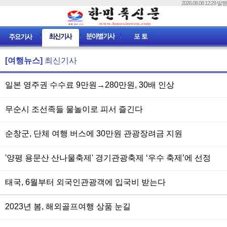
2026.08.08 12:29 발행
[여행뉴스]
최신기사
일본 영주권 수수료 9만원→280만원, 30배 인상
무순시 조선족들 물놀이로 피서 즐긴다
순창군, 단체 여행 버스에 30만원 관광장려금 지원
'양평 용문산 산나물축제' 경기관광축제 ‘우수 축제’에 선정
태국, 6월부터 외국인관광객에 입국비 받는다
2023년 봄, 해외골프여행 상품 눈길