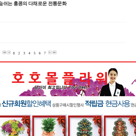
 숨쉬는 홍콩의 다채로운 전통문화
1
2
3
4
5
6
7