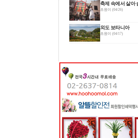
축제 속에서 살아
초원이 (04/26)
외도 보타니아
초원이 (04/17)