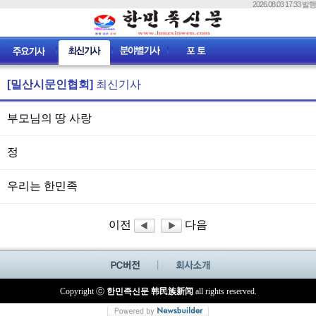
2026.08.03 17:33 발행
[밀산시문인협회]
최신기사
부모님의 땅 사랑
정
우리는 한민족
이전
다음
Copyright ⓒ
한민족신문 韩民族新闻
all rights reserved.