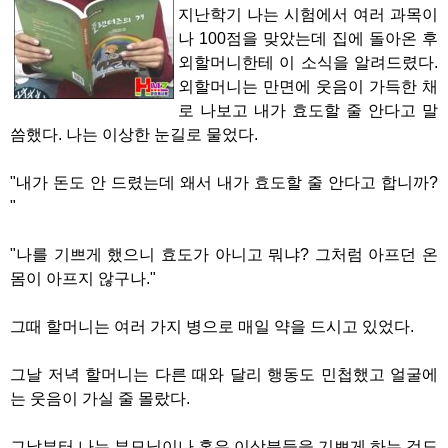
지난학기 나는 시험에서 여러 과목이
나 100점을 맞았는데 집에 돌아온 후
외할머니한테 이 소식을 알려드렸다.
외할머니는 만면에 웃음이 가득한 채
로 나보고 내가 효도할 줄 안다고 말
씀했다. 나는 이상한 눈길로 물었다.
"내가 돈도 안 드렸는데 왜서 내가 효도할 줄 안다고 합니까?
"
"나를 기쁘게 했으니 효도가 아니고 뭐냐? 그처럼 아프던 온
몸이 아프지 않구나."
그때 할머니는 여러 가지 병으로 매일 약을 드시고 있었다.
그날 저녁 할머니는 다른 때와 달리 행동도 민첩했고 얼굴에
는 웃음이 가실 줄 몰랐다.
그날부터 나는 부모님이나 혹은 이상분들을 기쁘게 하는 것도