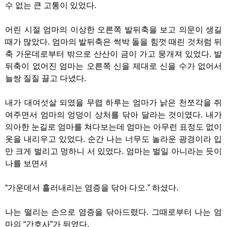
수 없는 큰 고통이 있었다.
어린 시절 엄마의 이상한 오른쪽 발뒤축을 보고 의문이 생길
때가 많았다. 엄마의 발뒤축은 썩박 돌을 힘껏 때린 것처럼 뒤
축 가운데로부터 밖으로 산산이 금이 가고 뭉개져 있었다. 발
뒤축이 없어진 엄마는 오른쪽 신을 제대로 신을 수가 없어서
늘쌍 질질 끌고 다녔다.
내가 대여섯살 되였을 무렵 하루는 엄마가 낡은 천쪼각을 쥐
여주면서 엄마의 엉덩이 상처를 닦아 달라는 것이였다. 내가
의아한 눈길로 엄마를 쳐다보는데 엄마는 아무런 표정도 없이
옷을 내리우고 있었다. 순간 나는 너무도 놀라운 광경이라 입
만 크게 벌리고 멍하니 서 있었다. 엄마는 벌일 아니라는 듯이
나를 보면서
“가운데서 흘러내리는 염증을 닦아 다오.” 하셨다.
나는 떨리는 손으로 염증을 닦아드렸다. 그때로부터 나는 엄
마의 “간호사”가 뒤였다.