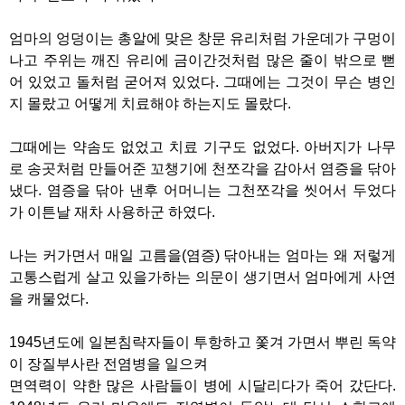
엄마의 엉덩이는 총알에 맞은 창문 유리처럼 가운데가 구멍이
나고 주위는 깨진 유리에 금이간것처럼 많은 줄이 밖으로 뻗
어 있었고 돌처럼 굳어져 있었다. 그때에는 그것이 무슨 병인
지 몰랐고 어떻게 치료해야 하는지도 몰랐다.
그때에는 약솜도 없었고 치료 기구도 없었다. 아버지가 나무
로 송곳처럼 만들어준 꼬챙기에 천쪼각을 감아서 염증을 닦아
냈다. 염증을 닦아 낸후 어머니는 그천쪼각을 씻어서 두었다
가 이튼날 재차 사용하군 하였다.
나는 커가면서 매일 고름을(염증) 닦아내는 엄마는 왜 저렇게
고통스럽게 살고 있을가하는 의문이 생기면서 엄마에게 사연
을 캐물었다.
1945년도에 일본침략자들이 투항하고 쫓겨 가면서 뿌린 독약
이 장질부사란 전염병을 일으켜
면역력이 약한 많은 사람들이 병에 시달리다가 죽어 갔단다.