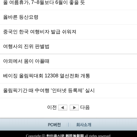
올 여름휴가, 7~8월보다 6월이 좋을 듯
옳바른 등산요령
중국인 한국 여행비자 발급 쉬워져
여행사의 진위 판별법
야외에서 몸이 아플때
베이징 올림픽대회 12308 열선전화 개통
올림픽기간 때 中여행 ‘인터넷 등록제’ 실시
이전
다음
Copyright ⓒ
한민족신문 韩民族新闻
all rights reserved.