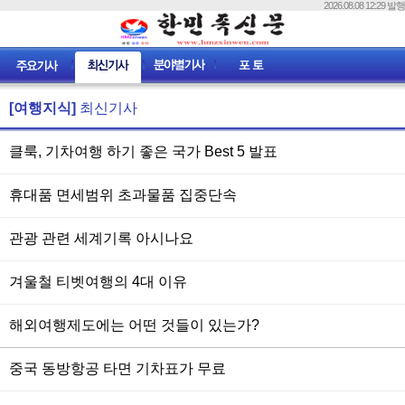
2026.08.08 12:29 발행
[여행지식]
최신기사
클룩, 기차여행 하기 좋은 국가 Best 5 발표
휴대품 면세범위 초과물품 집중단속
관광 관련 세계기록 아시나요
겨울철 티벳여행의 4대 이유
해외여행제도에는 어떤 것들이 있는가?
중국 동방항공 타면 기차표가 무료