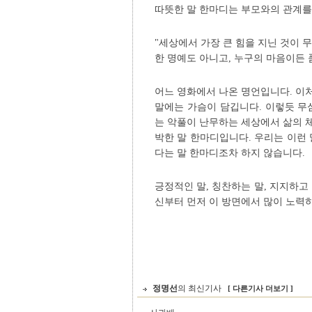
따뜻한 말 한마디는 부모와의 관계를
"세상에서 가장 큰 힘을 지닌 것이 
한 명예도 아니고, 누구의 마음이든 
어느 영화에서 나온 명언입니다. 이
말에는 가슴이 담깁니다. 이렇듯 무
는 악풀이 난무하는 세상에서 삶의 
박한 말 한마디입니다. 우리는 이런
다는 말 한마디조차 하지 않습니다.
긍정적인 말, 칭찬하는 말, 지지하고
신부터 먼저 이 방면에서 많이 노력
정명선
의 최신기사
[ 다른기사 더보기 ]