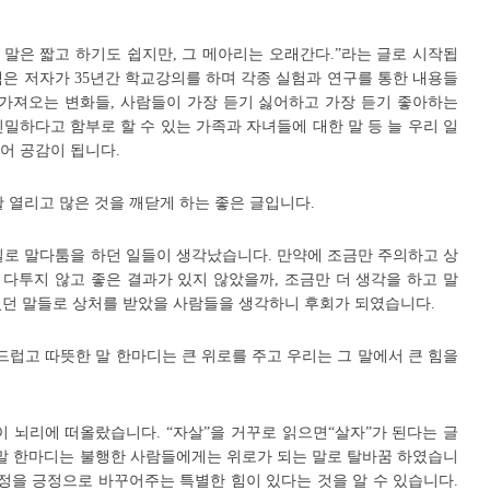
 말은 짧고 하기도 쉽지만, 그 메아리는 오래간다.”라는 글로 시작됩
 책은 저자가 35년간 학교강의를 하며 각종 실험과 연구를 통한 내용들
 가져오는 변화들, 사람들이 가장 듣기 싫어하고 가장 듣기 좋아하는
친밀하다고 함부로 할 수 있는 가족과 자녀들에 대한 말 등 늘 우리 일
어 공감이 됩니다.
 열리고 많은 것을 깨닫게 하는 좋은 글입니다.
일로 말다툼을 하던 일들이 생각났습니다. 만약에 조금만 주의하고 상
다투지 않고 좋은 결과가 있지 않았을까, 조금만 더 생각을 하고 말
던 말들로 상처를 받았을 사람들을 생각하니 후회가 되였습니다.
드럽고 따뜻한 말 한마디는 큰 위로를 주고 우리는 그 말에서 큰 힘을
이 뇌리에 떠올랐습니다. “자살”을 거꾸로 읽으면“살자”가 된다는 글
 말 한마디는 불행한 사람들에게는 위로가 되는 말로 탈바꿈 하였습니
부정을 긍정으로 바꾸어주는 특별한 힘이 있다는 것을 알 수 있습니다.