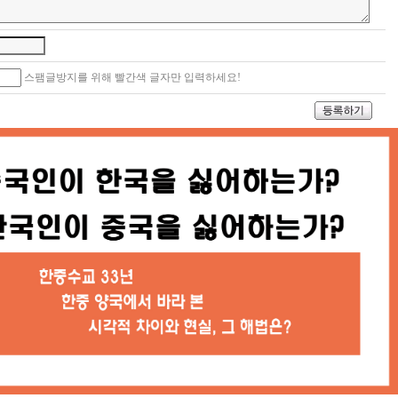
스팸글방지를 위해 빨간색 글자만 입력하세요!