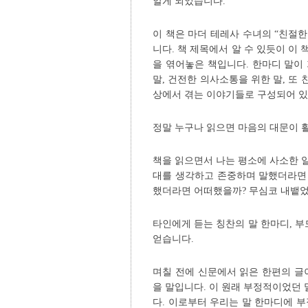
알게 되었습니다.
이 책은 마더 테레사 수녀의 “친절한
니다. 책 제목에서 알 수 있듯이 이
을 엮어놓은 책입니다. 한마디 말이
말, 건전한 의사소통을 위한 말, 또 
상에서 겪는 이야기들로 구성되어 있
정말 누구나 읽으면 마음의 대문이 활
책을 읽으면서 나는 평소에 사소한 
대를 생각하고 존중하며 말했더라면 
했더라면 어떠했을까? 무심코 내뱉었
타인에게 듣는 칭찬의 말 한마디, 부
얻습니다.
며칠 전에 신문에서 읽은 한편의 글
을 말입니다. 이 원래 부정적이었던
다. 이로부터 우리는 말 한마디에 