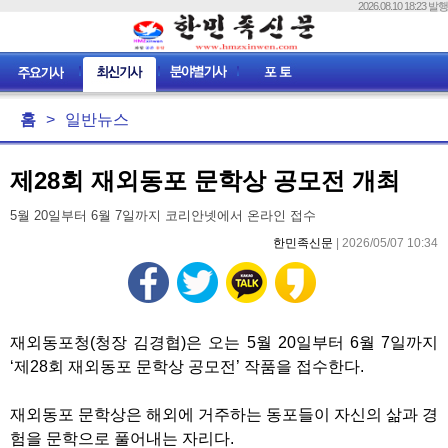
2026.08.10 18:23 발행
홈
>
일반뉴스
제28회 재외동포 문학상 공모전 개최
5월 20일부터 6월 7일까지 코리안넷에서 온라인 접수
한민족신문
| 2026/05/07 10:34
재외동포청(청장 김경협)은 오는 5월 20일부터 6월 7일까지
‘제28회 재외동포 문학상 공모전’ 작품을 접수한다.
재외동포 문학상은 해외에 거주하는 동포들이 자신의 삶과 경
험을 문학으로 풀어내는 자리다.