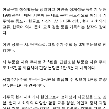
한글문학 창작활동을 장려하고 한민족 정체성을 높이기 위해
1999년부터 매년 시행해 온 대표 문학 공모전으로 해외에 거
주하는 동포가 한글로 자신의 삶과 이주 경험, 현지 사회와의
교류, 한국어·역사·문화 교육 경험 등을 기록하는 창작의 장이
다.
이번 공모는 시, 단편소설, 체험수기·수필 등 3개 부문으로 진
행한다.
시 부문은 자유 주제로 3~5편을, 단편소설 부문은 자유 주제
로 1~3편을 제출하며 편당 분량은 1만 6천 자 내외이다.
체험수기·수필 부문은 1~3편을 출품할 수 있으며 1편당 분량
은 5천~ 1만 자 안팎이다.
거주국 현지 사회에서 한인으로서 정체성과 자긍심을 느낀 경
험, 현지 사회와의 다양한 활동·교류 경험, 이민과 정착 과정
에서 겪은 본인·가족·친지의 체험 등 다양한 주제를 다룰 수