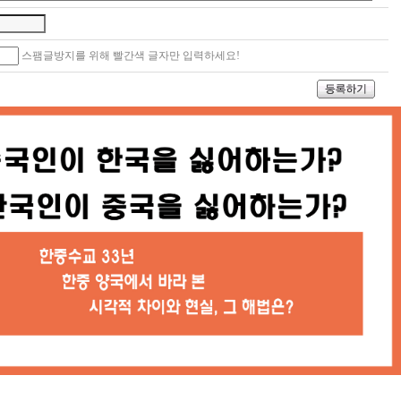
스팸글방지를 위해 빨간색 글자만 입력하세요!