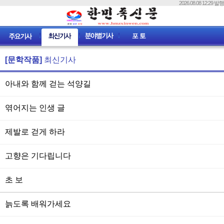
2026.08.08 12:29 발행
[문학작품]
최신기사
아내와 함께 걷는 석양길
엮어지는 인생 글
제발로 걷게 하라
고향은 기다립니다
초 보
늙도록 배워가세요