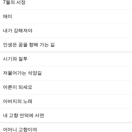
7월의 서정
매미
내가 강해져야
인생은 꿈을 향해 가는 길
시기와 질투
저물어가는 석양길
어른이 되세요
아버지의 노래
내 고향 언덕에 서면
어머니 고향이여