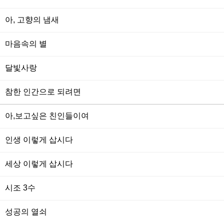
아, 고향의 냄새
마음속의 별
달빛사랑
참한 인간으로 되려면
아,보고싶은 친인들이여
인생 이렇게 삽시다
세상 이렇게 삽시다
시조 3수
성공의 열쇠