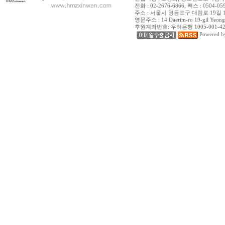
전화 : 02-2676-6866, 팩스 : 0504-059-
주소 : 서울시 영등포구 대림로 19길 14
영문주소 : 14 Daerim-ro 19-gil Yeongd
후원계좌번호: 우리은행 1005-001-4
Powered 