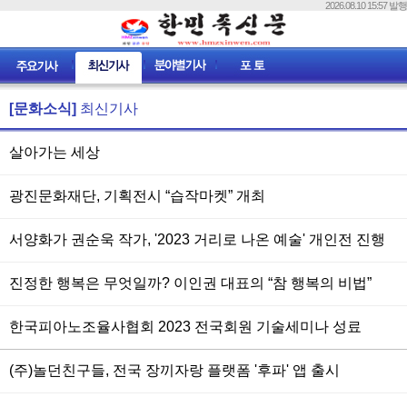
2026.08.10 15:57 발행
[문화소식]
최신기사
살아가는 세상
광진문화재단, 기획전시 “습작마켓” 개최
서양화가 권순욱 작가, '2023 거리로 나온 예술' 개인전 진행
진정한 행복은 무엇일까? 이인권 대표의 “참 행복의 비법”
한국피아노조율사협회 2023 전국회원 기술세미나 성료
(주)놀던친구들, 전국 장끼자랑 플랫폼 '후파' 앱 출시