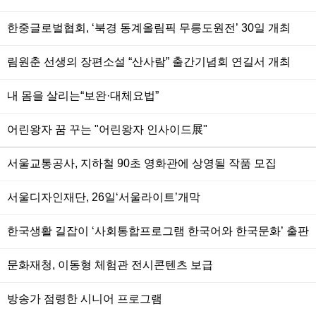
한중글로벌협회, ‘북경 동계올림픽 무릉도원전’ 30일 개최
림원춘 선생의 장편소설 “산사람” 출간기념회 연길서 개최
내 몸을 살리는“보완·대체요법”
어린왕자 꿈 꾸는 "어린왕자 인사이드展"
서울교통공사, 지하철 90초 영화관에 상영될 작품 모집
서울디자인재단, 26일‘서울라이트’개막
한국생활 길잡이 ‘사회통합프로그램 한국어와 한국문화’ 출판
문화재청, 이동형 체험관 전시콘텐츠 보급
방송가 점령한 시니어 프로그램