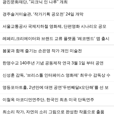
광진문화재단, "피크닉 인 나루" 개최
경주솔거미술관, ‘작가기획 공모전’ 24일 개막
서울교통공사 국제지하철 영화제, 단편영화 시나리오 공모
레페리,크리에이터와 브랜드 교류 플랫폼 ‘레코멘드’ 앱 출시
봄꽃과 함께 즐기는 손은영 작가 개인 미술전
한영수교 140주년 기념 공동제작 연극 3월 1일 부터 공연
신성훈 감독, ‘브리스톨 인터페이스 영화제‘ 최우수 감독상 수
상
영등포아트홀, 2년만에 대면 공연‘두번째달x오단해’를 선 보
인다
이철옥 아코디언연주단, 한국인 최초 미국 단독연주
최소리 작가, 자연의 소리 그림으로 완성한 작품으로 출품