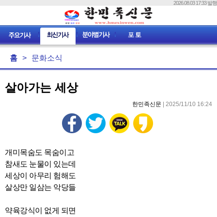
2026.08.03 17:33 발행
홈
>
문화소식
살아가는 세상
한민족신문
| 2025/11/10 16:24
개미목숨도 목숨이고
참새도 눈물이 있는데
세상이 아무리 험해도
살상만 일삼는 악당들
약육강식이 없게 되면