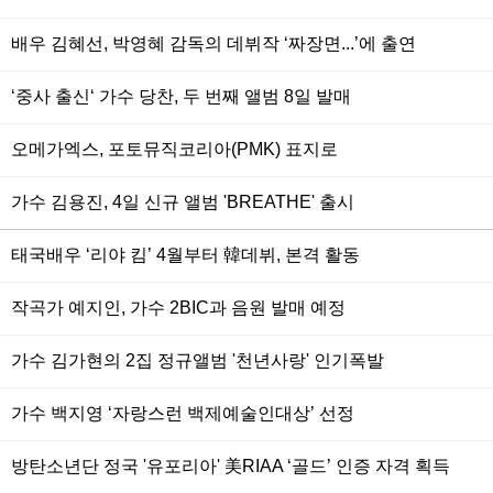
배우 김혜선, 박영혜 감독의 데뷔작 ‘짜장면...’에 출연
‘중사 출신‘ 가수 당찬, 두 번째 앨범 8일 발매
오메가엑스, 포토뮤직코리아(PMK) 표지로
가수 김용진, 4일 신규 앨범 'BREATHE' 출시
태국배우 ‘리야 킴’ 4월부터 韓데뷔, 본격 활동
작곡가 예지인, 가수 2BIC과 음원 발매 예정
가수 김가현의 2집 정규앨범 '천년사랑' 인기폭발
가수 백지영 ‘자랑스런 백제예술인대상’ 선정
방탄소년단 정국 '유포리아' 美RIAA ‘골드’ 인증 자격 획득