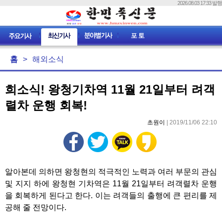
2026.08.03 17:33 발행
홈
>
해외소식
희소식! 왕청기차역 11월 21일부터 려객
렬차 운행 회복!
초원이
| 2019/11/06 22:10
알아본데 의하면 왕청현의 적극적인 노력과 여러 부문의 관심
및 지지 하에 왕청현 기차역은 11월 21일부터 려객렬차 운행
을 회복하게 된다고 한다. 이는 려객들의 출행에 큰 편리를 제
공해 줄 전망이다.