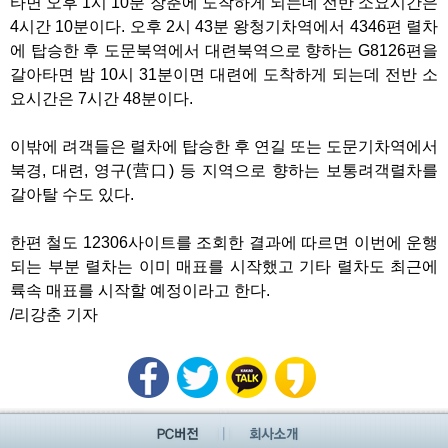
타면 오후 1시 10분 장춘에 도착하게 되는데 전반 소요시간은
4시간 10분이다. 오후 2시 43분 왕청기차역에서 4346편 렬차
에 탑승한 후 도문북역에서 대련북역으로 향하는 G8126편을
갈아타면 밤 10시 31분이면 대련에 도착하게 되는데 전반 소
요시간은 7시간 48분이다.
이밖에 려객들은 렬차에 탑승한 후 연길 또는 도문기차역에서
북경, 대련, 영구(营口) 등 지역으로 향하는 보통려객렬차를
갈아탈 수도 있다.
한편 철도 12306사이트를 조회한 결과에 따르면 이번에 운행
되는 부분 렬차는 이미 매표를 시작했고 기타 렬차도 최근에
륙속 매표를 시작할 예정이라고 한다.
/리강춘 기자