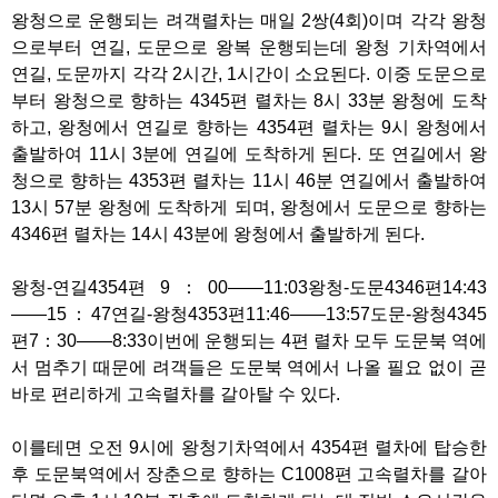
왕청으로 운행되는 려객렬차는 매일 2쌍(4회)이며 각각 왕청
으로부터 연길, 도문으로 왕복 운행되는데 왕청 기차역에서
연길, 도문까지 각각 2시간, 1시간이 소요된다. 이중 도문으로
부터 왕청으로 향하는 4345편 렬차는 8시 33분 왕청에 도착
하고, 왕청에서 연길로 향하는 4354편 렬차는 9시 왕청에서
출발하여 11시 3분에 연길에 도착하게 된다. 또 연길에서 왕
청으로 향하는 4353편 렬차는 11시 46분 연길에서 출발하여
13시 57분 왕청에 도착하게 되며, 왕청에서 도문으로 향하는
4346편 렬차는 14시 43분에 왕청에서 출발하게 된다.
왕청-연길4354편 9：00——11:03왕청-도문4346편14:43
——15：47연길-왕청4353편11:46——13:57도문-왕청4345
편7：30——8:33이번에 운행되는 4편 렬차 모두 도문북 역에
서 멈추기 때문에 려객들은 도문북 역에서 나올 필요 없이 곧
바로 편리하게 고속렬차를 갈아탈 수 있다.
이를테면 오전 9시에 왕청기차역에서 4354편 렬차에 탑승한
후 도문북역에서 장춘으로 향하는 C1008편 고속렬차를 갈아