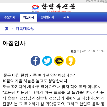
2026.08.03 17:33 발행
홈
>
카톡대화방
아침인사
편집부
| 2018/10/05 13:34
좋은 아침 한방 가족 여러분 안녕하십니까?
10월의 가을 하늘은 높고도 청명합니다.
오늘 활기차게 새 하루 열어 가면서 몇자 적어 볼까 합니다.
“고운정 미운정” 배려의 마음 프로를 잘 들었습니다, 아나운
서 윤순자 선생님과 신송월 선생님의 세련되고 다정다감하게
진행하는 그 목소리가 참 귀맛좋고요, 그리고 한민족 음악 동