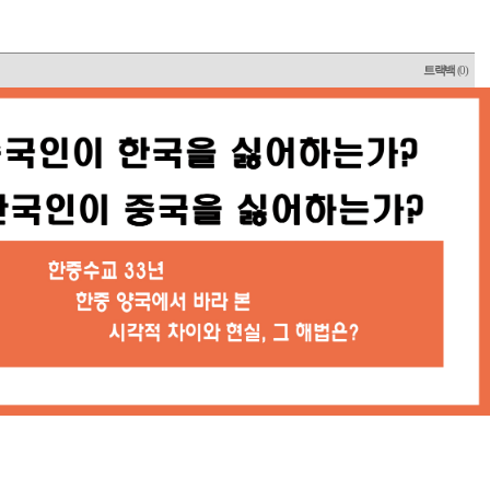
트랙백
(0)