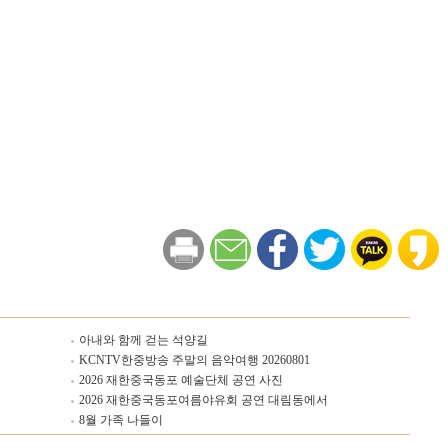
아내와 함께 걷는 석양길
KCNTV한중방송 주말의 음악여행 20260801
2026 재한중국동포 예술단체 공연 사진
2026 재한중국동포여름야유회 공연 대림동에서
8월 가족 나들이