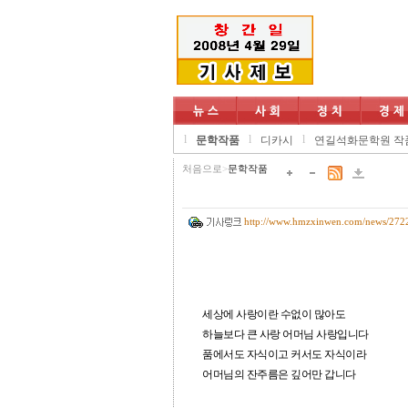
l
l
l
문학작품
디카시
연길석화문학원 작
처음으로
>
문학작품
http://www.hmzxinwen.com/news/272
세상에 사랑이란 수없이 많아도
하늘보다 큰 사랑 어머님 사랑입니다
품에서도 자식이고 커서도 자식이라
어머님의 잔주름은 깊어만 갑니다