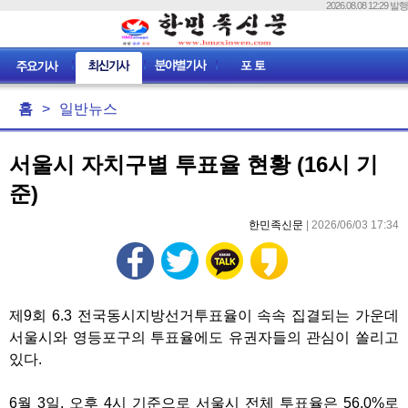
2026.08.08 12:29 발행
홈
>
일반뉴스
서울시 자치구별 투표율 현황 (16시 기
준)
한민족신문
| 2026/06/03 17:34
제9회 6.3 전국동시지방선거투표율이 속속 집결되는 가운데
서울시와 영등포구의 투표율에도 유권자들의 관심이 쏠리고
있다.
6월 3일, 오후 4시 기준으로 서울시 전체 투표율은 56.0%로