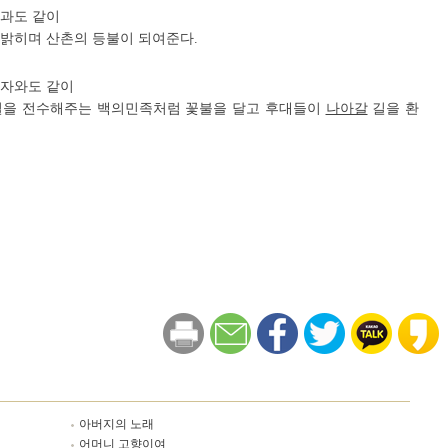
빛과도 같이
밝히며 산촌의 등불이 되여준다.
자와도 같이
열을 전수해주는 백의민족처럼 꽃불을 달고 후대들이
나아갈
길을 환
아버지의 노래
어머니 고향이여