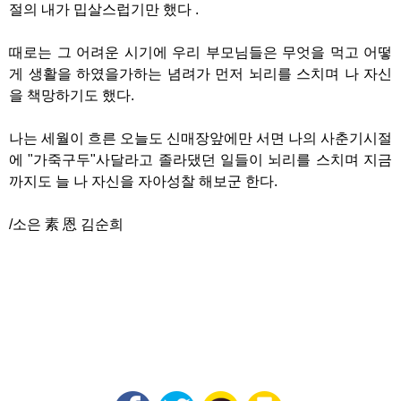
절의 내가 밉살스럽기만 했다 .
때로는 그 어려운 시기에 우리 부모님들은 무엇을 먹고 어떻
게 생활을 하였을가하는 념려가 먼저 뇌리를 스치며 나 자신
을 책망하기도 했다.
나는 세월이 흐른 오늘도 신매장앞에만 서면 나의 사춘기시절
에 "가죽구두"사달라고 졸라댔던 일들이 뇌리를 스치며 지금
까지도 늘 나 자신을 자아성찰 해보군 한다.
/소은 素 恩 김순희