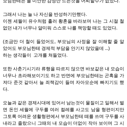
모님한테는 늘 미안한 감정만 드는것을 어찌할수가 없었다.
그래서 나는 늘 나 자신을 반성하기만했다.
이젠 세월이 유수처럼 흘러 황혼을 바라보며 나는 그 시절 철
없던 내가 너무나 얄미워 스스로 나를 책망할 때도 있었다.
(조금만 더 철이 들었어도, 부모님의 사정을 잘 이해할 줄 알
았어도 부모님한테 경제적 부담을 안기지 않았을데 ...)
하는 생각들이 고개를 쳐들었다.
또한 사춘기시기라 류행을 따르지 않으면 바보같은 내 모습이
너무나 초라해보이기도 하고 반면에 부모님한테는 곤혹을 가
져다 준것 같아서 늘 죄책감이 들며 자아모순에 빠지기도 했
다.
오늘과 같은 경제시대에 있어서 남는것이 물질이고 일해서 벌
면 돈인 세월에 구두를 여러 컬레를 사고도 남을 형편이지만
그토록 어려운 생활형편에서 부모님한테 떼를 쓰며 구두를 사
내라고 졸랐으니 그때의 내 모습이 더없이 작아 보이며 그 시