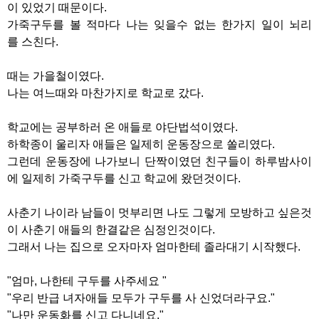
이 있었기 때문이다.
가죽구두를 볼 적마다 나는 잊을수 없는 한가지 일이 뇌리
를 스친다.
때는 가을철이였다.
나는 여느때와 마찬가지로 학교로 갔다.
학교에는 공부하러 온 애들로 야단법석이였다.
하학종이 울리자 애들은 일제히 운동장으로 쏠리였다.
그런데 운동장에 나가보니 단짝이였던 친구들이 하루밤사이
에 일제히 가죽구두를 신고 학교에 왔던것이다.
사춘기 나이라 남들이 멋부리면 나도 그렇게 모방하고 싶은것
이 사춘기 애들의 한결같은 심정인것이다.
그래서 나는 집으로 오자마자 엄마한테 졸라대기 시작했다.
"엄마, 나한테 구두를 사주세요 "
"우리 반급 녀자애들 모두가 구두를 사 신었더라구요."
"나만 운동화를 신고 다니네요."