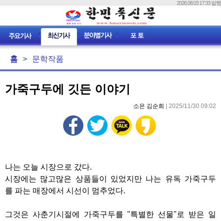
2026.08.03 17:33 발행
홈
>
문학작품
가죽구두에 깃든 이야기
소은 김순희
| 2025/11/30 09:02
나는 오늘 시장으로 갔다.
시장에는 많고많은 상품들이 있었지만 나는 유독 가죽구두
를 파는 매장에서 시선이 멈추었다.
그것은 사춘기시절에 가죽구두를 "특별한 선물"로 받은 일