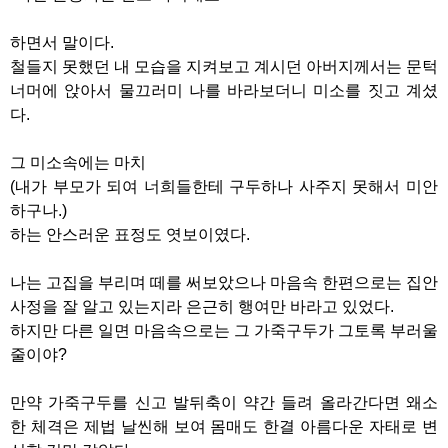
하면서 말이다.
철들지 못했던 내 모습을 지켜보고 계시던 아버지께서는 문턱
너머에 앉아서 물끄러미 나를 바라보더니 미소를 짓고 계셨
다.
그 미소속에는 마치
(내가 부모가 되여 너희들한테 구두하나 사주지 못해서 미안
하구나.)
하는 안스러운 표정도 엿보이였다.
나는 고집을 부리며 떼를 써보았으나 마음속 한편으로는 집안
사정을 잘 알고 있는지라 은근히 행여만 바라고 있었다.
하지만 다른 일면 마음속으로는 그 가죽구두가 그토록 부러울
줄이야?
만약 가죽구두를 신고 발뒤축이 약간 들려 올라간다면 왜소
한 체격은 제법 날씬해 보여 몸매도 한결 아름다운 자태로 변