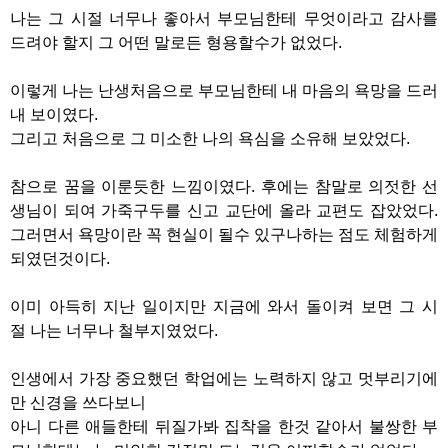
나는 그 시절 너무나 좋아서 부모님한테 무엇이라고 감사를
드려야 할지 그 어떤 말로든 형용할수가 없었다.
이렇게 나는 난생처음으로 부모님한테 내 마음의 욕망을 드러
내 보이였다.
그리고 처음으로 그 미소한 나의 욕심을 소유해 보았었다.
참으로 꿈을 이룬듯한 느낌이였다. 후에는 참말로 의젓한 선
생님이 되여 가죽구두를 신고 교단에 올라 교편도 잡았었다.
그러면서 욕망이란 꼭 현실이 될수 있구나하는 점도 체험하게
되였던것이다.
이미 아득히 지난 일이지만 지금에 와서 돌이켜 보면 그 시
절 나는 너무나 철부지였었다.
인생에서 가장 중요했던 학업에는 노력하지 않고 멋부리기에
만 신경을 쓰다보니
아니 다른 애들한테 뒤질가봐 집착을 한것 같아서 불쌍한 부