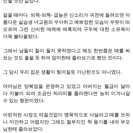
신할 것만 같았다.
걸을 때마다 되똑-되똑- 굽높은 신소리가 귀전에 들려오면 아
름다운 실습생 녀교원의 우아하고 예쁘장한 모습이 우렷이 떠
오르며 그런 신비한 매력에 매혹되여 구두에 대한 소유욕이
더욱 불타올랐다.
그래서 남들이 철이 들지 못하였다고 해도 한번쯤은 떼를 써
보는 것도 좋을 듯 하여 엄마한테 졸라보기로 했던 것이다.
그 당시 우리 집은 생활이 찢어질듯 가난한것도 아니였다.
어머님은 양복점을 운영하고 있었고 아버지는 월급이 달마
다 지불이 되여 조금만 허리띠를 졸라맨다면 능히 이겨나갈
수 있는 형편이였다.
이런저런 사정도 따질것없이 맹목적으로 사달라고 떼를 쓰자
니 미안하고 어렵지만 그래도 철부지인 척 용기를 내여 부모
님한테 졸라보았다.