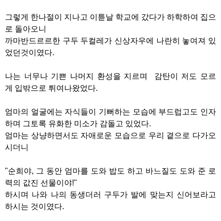
그렇게 한나절이 지나고 이튿날 학교에 갔다가 하학하여 집으
로 돌아오니
까마반드르르한 구두 두컬레가 신상자우에 나란히 놓여져 있
었던것이였다.
나는 너무나 기쁜 나머지 환성을 지르며 감탄이 저도 모르
게 입밖으로 튀여나왔었다.
엄마의 얼굴에는 자식들이 기뻐하는 모습에 부드럽고도 인자
하며 그토록 유화한 미소가 감돌고 있었다.
엄마는 상냥하면서도 자애로운 모습으로 우리 곁으로 다가오
시더니
"순희야, 그 동안 엄마를 도와 밥도 하고 바느질도 도와 준 로
력의 값진 선물이야!"
하시며 나와 나의 동생더러 구두가 발에 맞는지 신어보라고
하시는 것이였다.