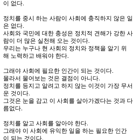
이
없다
.
정치를
중시
하는
사람이
사회에
충직하지
않은
일
은 없다
.
사회와
국민에 대한
충성은
정치적
견해가
강한
사
람이
더
많은
실천해
오는
것이다.
우리는
누구나
현
사회의
정치와
정책을
알기 위
해
노력하고
배워야 한다
.
그래야
사회에
필요한
인간이
되는 것이다
.
몰라서
물어보는 것은
결점이
아니다
.
정치를
등지고
알려고
하지 않는
이것이
가장
무서
운
것이다
.
그것은
눈을 감고
이
사회를
살아가겠다는
것과
다
름없다
.
정치를
알고
사회를
알아야 한다
.
그래야
이
사회에
유익한
일을
하는
필요한
인간
이
되는 것이다
.