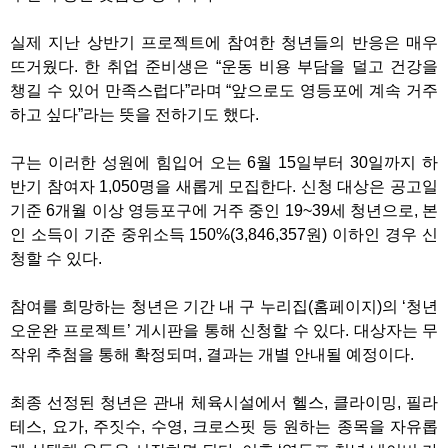
실제 지난 상반기 프로젝트에 참여한 청년들의 반응은 매우
뜨거웠다. 한 취업 준비생은 “운동 비용 부담을 덜고 건강을
챙길 수 있어 만족스럽다”라며 “앞으로도 영등포에 계속 거주
하고 싶다”라는 뜻을 전하기도 했다.
구는 이러한 성원에 힘입어 오는 6월 15일부터 30일까지 하
반기 참여자 1,050명을 새롭게 모집한다. 신청 대상은 공고일
기준 6개월 이상 영등포구에 거주 중인 19~39세 청년으로, 본
인 소득이 기준 중위소득 150%(3,846,357원) 이하인 경우 신
청할 수 있다.
참여를 희망하는 청년은 기간 내 구 누리집(홈페이지)의 ‘청년
오운완 프로젝트’ 게시판을 통해 신청할 수 있다. 대상자는 무
작위 추첨을 통해 확정되며, 결과는 개별 안내될 예정이다.
최종 선정된 청년은 관내 체육시설에서 헬스, 클라이밍, 필라
테스, 요가, 주짓수, 수영, 크로스핏 등 원하는 종목을 자유롭