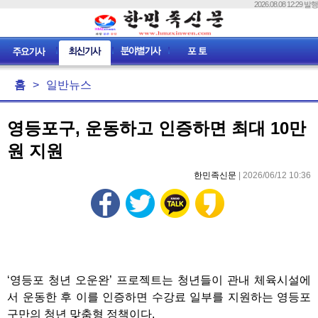
2026.08.08 12:29 발행
홈
>
일반뉴스
영등포구, 운동하고 인증하면 최대 10만
원 지원
한민족신문
| 2026/06/12 10:36
‘영등포 청년 오운완’ 프로젝트는 청년들이 관내 체육시설에
서 운동한 후 이를 인증하면 수강료 일부를 지원하는 영등포
구만의 청년 맞춤형 정책이다.