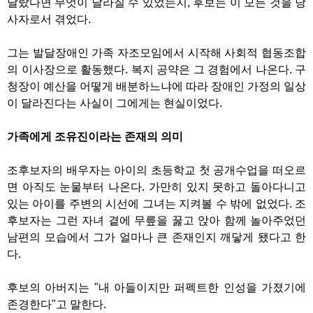
달랐다면 무엇이 달라질 수 있었는지, 후보는 이 모든 것을 당
사자로서 겪었다.
그는 발달장애인 가족 자조모임에서 시작해 사회적 협동조합
의 이사장으로 활동했다. 복지 공약은 그 경험에서 나온다. 구
청장이 예산을 어떻게 배분하느냐에 따라 장애인 가정의 일상
이 달라진다는 사실이 그에게는 현실이었다.
가족에게 조유진이라는 존재의 의미
조후보자의 배우자는 아이의 초등학교 첫 공개수업을 떠오르
면 아직도 눈물부터 나온다. 가만히 있지 못하고 돌아다니고
있는 아이를 주변의 시선에 그녀는 지켜볼 수 밖에 없었다. 조
후보자는 그런 자녀 곁에 무릎을 꿇고 앉아 함께 놀아주었던
남편의 모습에서 그가 얼마나 큰 존재인지 깨닿게 됐다고 한
다.
후보의 아버지는 "내 아들이지만 퍼펙트한 인성을 가졌기에
존경한다"고 말한다.