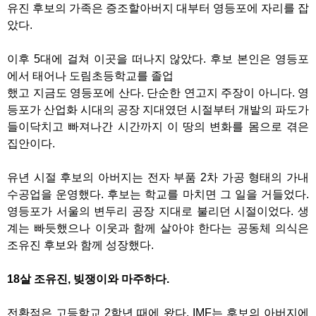
유진 후보의 가족은 증조할아버지 대부터 영등포에 자리를 잡
았다.
이후 5대에 걸쳐 이곳을 떠나지 않았다. 후보 본인은 영등포
에서 태어나 도림초등학교를 졸업
했고 지금도 영등포에 산다. 단순한 연고지 주장이 아니다. 영
등포가 산업화 시대의 공장 지대였던 시절부터 개발의 파도가
들이닥치고 빠져나간 시간까지 이 땅의 변화를 몸으로 겪은
집안이다.
유년 시절 후보의 아버지는 전자 부품 2차 가공 형태의 가내
수공업을 운영했다. 후보는 학교를 마치면 그 일을 거들었다.
영등포가 서울의 변두리 공장 지대로 불리던 시절이었다. 생
계는 빠듯했으나 이웃과 함께 살아야 한다는 공동체 의식은
조유진 후보와 함께 성장했다.
18살 조유진, 빚쟁이와 마주하다.
전환점은 고등학교 2학년 때에 왔다. IMF는 후보의 아버지에