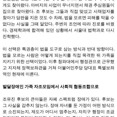
게도 찾아왔다. 아버지의 사업이 무너지면서 채권 추심원들이
집으로 찾아왔다. 조 후보는 그들과 직접 맞섰고 사채업자를
찾아가 담판을 지은 것도 수 차례, 법을 모르면 피해를 막을 수
없다는 사실을 그때 알았다. 주변의 조언에 따라 진로를 바꿨
다. 경제학과에 합격해 있던 상황에서 서울대 법학과로 다시
진학했다.
이 선택은 특권층이 법을 도구로 삼는 방식과 반대 방향이다.
법을 모르는 사람은 어떻게 되는지를 직접 목격한 뒤 가족을
지키기 위한 선택이었다. 이후 청와대에서 행정관으로 근무했
고 지자체 정책보좌관을 거쳐 더불어민주당 당대표 특별보좌
역인 현재에 이른다.
발달장애인 가족 자조모임에서 사회적 협동조합으로
조유진 후보의 큰아들은 자폐 스펙트럼 장애가 있다. 후보는
그 사실을 감추지 않는다. 장애 자녀를 둔 가정이 어떤 방식으
로 소진되는지, 제도가 어디서 멈추는지, 자치구 행정이 조금