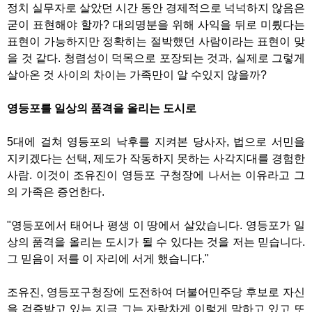
정치 실무자로 살았던 시간 동안 경제적으로 넉넉하지 않음은
굳이 표현해야 할까? 대의명분을 위해 사익을 뒤로 미뤘다는
표현이 가능하지만 정확히는 절박했던 사람이라는 표현이 맞
을 것 같다. 청렴성이 덕목으로 포장되는 것과, 실제로 그렇게
살아온 것 사이의 차이는 가족만이 알 수있지 않을까?
영등포를 일상의 품격을 올리는 도시로
5대에 걸쳐 영등포의 낙후를 지켜본 당사자, 법으로 서민을
지키겠다는 선택, 제도가 작동하지 못하는 사각지대를 경험한
사람. 이것이 조유진이 영등포 구청장에 나서는 이유라고 그
의 가족은 증언한다.
"영등포에서 태어나 평생 이 땅에서 살았습니다. 영등포가 일
상의 품격을 올리는 도시가 될 수 있다는 것을 저는 믿습니다.
그 믿음이 저를 이 자리에 서게 했습니다."
조유진, 영등포구청장에 도전하여 더불어민주당 후보로 자신
을 검증받고 있는 지금 그는 자랑차게 이렇게 말하고 있고 또