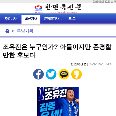
2026.08.03 17:33 발행
홈
>
특별기획
조유진은 누구인가? 아들이지만 존경할
만한 후보다
한민족신문
| 2026/05/28 13:42