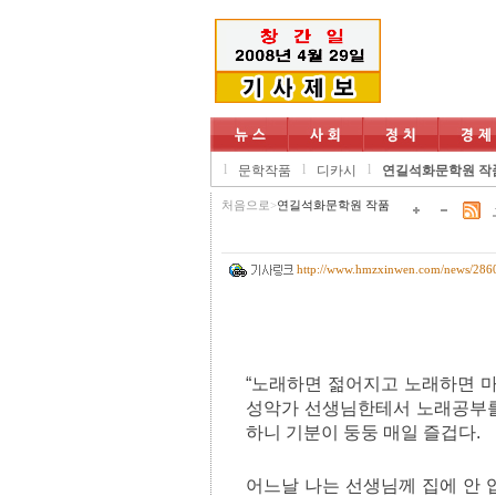
l
l
l
문학작품
디카시
연길석화문학원 작
처음으로
>
연길석화문학원 작품
http://www.hmzxinwen.com/news/286
“노래하면 젊어지고 노래하면 마
성악가 선생님한테서 노래공부를 
하니 기분이 둥둥 매일 즐겁다.
어느날 나는 선생님께 집에 안 