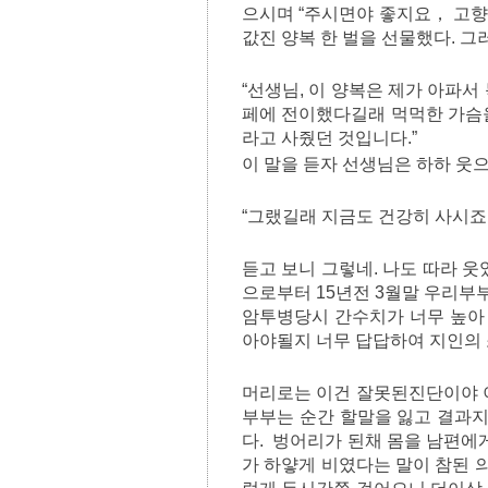
으시며 “주시면야 좋지요， 고향
값진 양복 한 벌을 선물했다. 
“선생님, 이 양복은 제가 아파서
페에 전이했다길래 먹먹한 가슴을
라고 사줬던 것입니다.”
이 말을 듣자 선생님은 하하 웃
“그랬길래 지금도 건강히 사시죠
듣고 보니 그렇네. 나도 따라 웃
으로부터 15년전 3월말 우리부
암투병당시 간수치가 너무 높아
아야될지 너무 답답하여 지인의 
머리로는 이건 잘못된진단이야 
부부는 순간 할말을 잃고 결과
다. 벙어리가 된채 몸을 남편에
가 하얗게 비였다는 말이 참된 