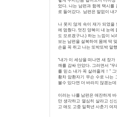
렇게 두시간쯤 걸어으니 더이상 
었다. 나는 남편과 함께 택시
로 들어갔다. 남편은 말없이 내가
나 못지 않게 속이 재가 되였을
에 멈췄다. 멋진 양복이 내 눈에
도 모르겠구나.) 하는 느낌이 
보는 남편을 설복하여 몸에 딱 
손을 꼭 쥐고 나는 또박또박 말했
“내가 이 세상을 떠나면 새 장가
깨를 감싸 안았다. 그러면서 “
를 믿소 내가 꼭 살려줄게！” 
황차 암환자기 무슨 수로 나는 
볼수 있다면 더 바라지 않겠는데
이러는 나를 남편은 애잔하게 바
만 생각하고 열심히 살라고 신신
고 애도 고중 일학년 사춘기 여