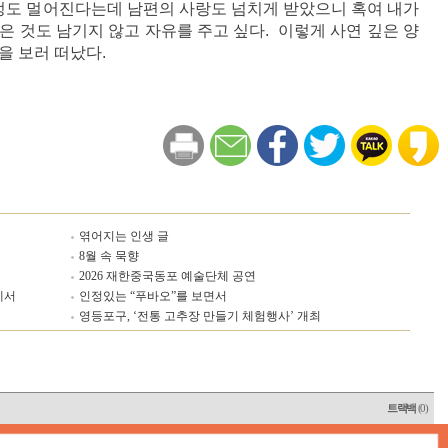
 정도 멀어진다는데 남편의 사랑도 넘치게 받았으니 혹여 내가
은 것도 남기지 않고 자유를 주고 싶다. 이렇게 사연 깊은 양
을 보러 떠났다.
엮어지는 인생 글
8월 속 묵향
2026 재한중국동포 예술단체 공연
에서
인정있는 “푸바오”를 보면서
영등포구, ‘전통 고추장 만들기 체험행사’ 개최
트랙백
(0)