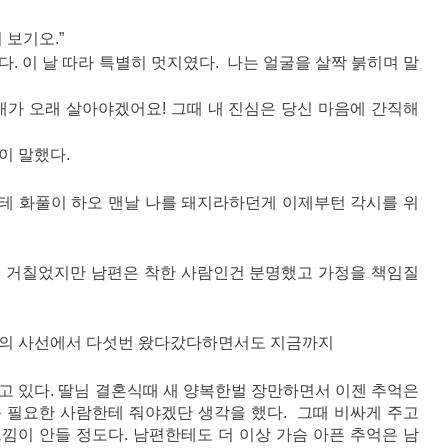
 보기오.”
. 이 날 따라 특별히 멋지였다. 나는 얼굴을 살짝 붉히며 말
내가 오래 살아야겠어요! 그때 내 진심은 당신 마음에 간직해
이 말했다.
나한테 화풀이 하오 맨날 나를 돼지라하던게 이제부턴 각시를 위
론 거칠었지만 남편은 착한 사람인건 분명했고 가정을 책임질
음의 사선에서 다섯번 왔다갔다하면서도 지금까지
고 있다. 딸님 결혼식때 새 양복한벌 장만하면서 이젠 추억은
 필요한 사람한테 줘야겠단 생각을 했다. 그때 비싸게 주고
낌이 안들 정도다. 남편한테도 더 이상 가슴 아픈 추억은 남