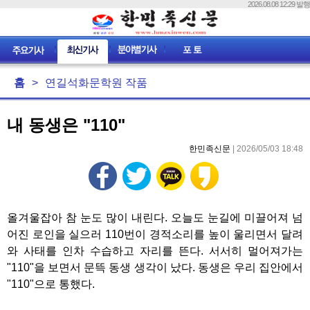
2026.08.08 12:29 발행
홈
>
연길석화문학원 작품
내 동생은 "110"
한민족신문
| 2026/05/03 18:48
올겨울잡아 참 눈도 많이 내린다. 오늘도 눈길에 미끌어져 넘
어진 로인을 실으러 110번이 경적소리를 높이 울리면서 달려
와 사태를 인차 수습하고 자리를 뜬다. 서서히 멀어져가는
"110"을 보면서 문뜩 동생 생각이 났다. 동생은 우리 집안에서
"110"으로 통했다.