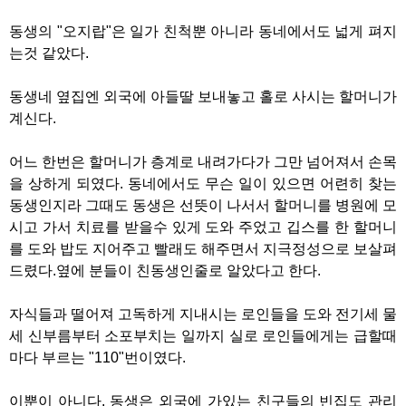
동생의 "오지랍"은 일가 친척뿐 아니라 동네에서도 넓게 펴지
는것 같았다.
동생네 옆집엔 외국에 아들딸 보내놓고 홀로 사시는 할머니가
계신다.
어느 한번은 할머니가 층계로 내려가다가 그만 넘어져서 손목
을 상하게 되였다. 동네에서도 무슨 일이 있으면 어련히 찾는
동생인지라 그때도 동생은 선뜻이 나서서 할머니를 병원에 모
시고 가서 치료를 받을수 있게 도와 주었고 깁스를 한 할머니
를 도와 밥도 지어주고 빨래도 해주면서 지극정성으로 보살펴
드렸다.옆에 분들이 친동생인줄로 알았다고 한다.
자식들과 떨어져 고독하게 지내시는 로인들을 도와 전기세 물
세 신부름부터 소포부치는 일까지 실로 로인들에게는 급할때
마다 부르는 "110"번이였다.
이뿐이 아니다. 동생은 외국에 가있는 친구들의 빈집도 관리