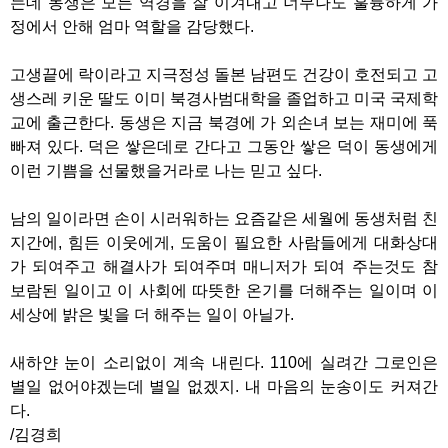
는데 동생은 모든 역경을 잘 이겨내고 너무나도 훌륭하게 가
정에서 안해 엄마 역할을 감당했다.
고생끝에 락이라고 지극정성 돌본 남편도 건강이 호전되고 고
생스레 키운 딸도 이미 북경사범대학을 졸업하고 미국 국제학
교에 출근한다. 동생은 지금 북경에 가 외손녀 보는 재미에 푹
빠져 있다. 덕은 쌓은데로 간다고 그동안 쌓은 덕이 동생에게
이런 기쁨을 선물했을거라로 나는 믿고 싶다.
남의 일이라면 손이 시러워하는 요즘같은 세월에 동생처럼 친
지간에, 힘든 이웃에게, 도움이 필요한 사람들에게 대화상대
가 되여주고 해결사가 되여주며 매니저가 되여 주는것도 참
보람된 일이고 이 사회에 따뜻한 온기를 더해주는 일이며 이
세상에 밝은 빛을 더 해주는 일이 아닐가.
새하얀 눈이 소리없이 계속 내린다. 110에 실려간 그로인은
별일 없어야겠는데 별일 없겠지. 내 마음의 눈송이도 커져간
다.
/김경희