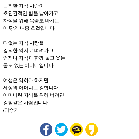
끔찍한 자식 사랑이
초인간적인 힘을 낳아가고
자식을 위해 목숨도 바치는
이 땅의 녀중 호걸입니다
티없는 자식 사랑을
강의한 의지로 벼려가고
언제나 자식과 함께 울고 읏는
둘도 없는 어머니입니다
여성은 약하다 하지만
세상의 어머니는 강합니다
어머니란 자식을 위해 벼려진
강철같은 사람입니다
/리승기