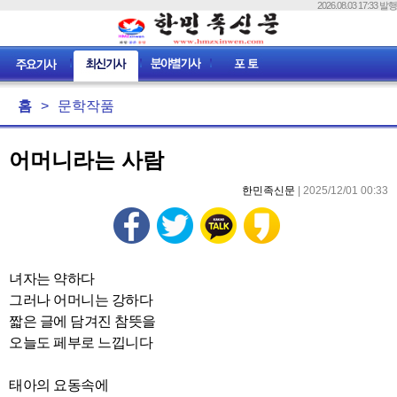
2026.08.03 17:33 발행
홈
>
문학작품
어머니라는 사람
한민족신문
| 2025/12/01 00:33
녀자는 약하다
그러나 어머니는 강하다
짧은 글에 담겨진 참뜻을
오늘도 페부로 느낍니다
태아의 요동속에