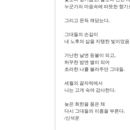
누군가의 마음속에 따뜻한 향기로
그리고 문득 깨닫는다.
그대들의 손길이
내 노후의 삶을 지탱한 빛이었음
가난한 날엔 등불이 되고,
허무한 밤엔 별이 되어
초라한 나를 불러주던 그대들.
세월의 끝자락에서
나는 고개 숙여 감사한다.
늦은 회한을 품은 채
다시 그대들의 이름을 부른다.
/신석운