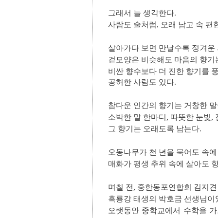
그래서 늘 생각한다.
사람도 술처럼, 오래 남고 속 편
살아가다 보면 만날수록 정겨운 
겉모양은 비슷해도 마음의 향기는
비싼 향수보다 더 진한 향기를 
공허한 사람도 있다.
참다운 인간의 향기는 거창한 말
소박한 말 한마디, 따뜻한 눈빛,
그 향기는 오래도록 남는다.
오동나무가 천 년을 묵어도 속에
매화가 평생 추위 속에 살아도 
며칠 전, 중한동포연합회 김지견
흑룡강 태생의 박호금 선생님이
오랫동안 중학교에서 수학을 가