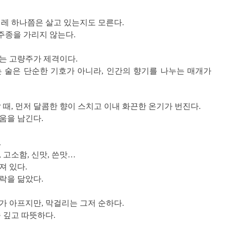
벌레 하나쯤은 살고 있는지도 모른다.
 주종을 가리지 않는다.
는 고량주가 제격이다.
 술은 단순한 기호가 아니라, 인간의 향기를 나누는 매개가
 때, 먼저 달콤한 향이 스치고 이내 화끈한 온기가 번진다.
움을 남긴다.
.
 고소함, 신맛, 쓴맛…
져 있다.
락을 닮았다.
가 아프지만, 막걸리는 그저 순하다.
 깊고 따뜻하다.