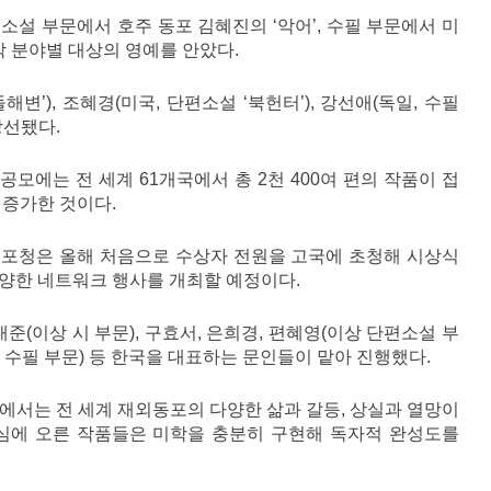
단편소설 부문에서 호주 동포 김혜진의 ‘악어’, 수필 부문에서 미
각 분야별 대상의 영예를 안았다.
변’), 조혜경(미국, 단편소설 ‘북헌터’), 강선애(독일, 수필
당선됐다.
공모에는 전 세계 61개국에서 총 2천 400여 편의 작품이 접
 증가한 것이다.
동포청은 올해 처음으로 수상자 전원을 고국에 초청해 시상식
양한 네트워크 행사를 개최할 예정이다.
태준(이상 시 부문), 구효서, 은희경, 편혜영(이상 단편소설 부
이상 수필 부문) 등 한국을 대표하는 문인들이 맡아 진행했다.
에서는 전 세계 재외동포의 다양한 삶과 갈등, 상실과 열망이
본심에 오른 작품들은 미학을 충분히 구현해 독자적 완성도를