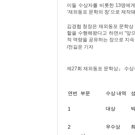
이들 수상자를 비롯한 13명에
‘재외동포 문학의 창’으로 제작
김경협 청장은 재외동포 문학상 
할을 수행해왔다고 하면서 “앞
적 역량을 공유하는 장으로 지속
/전길운 기자
제27회 재외동포 문학상』 수상
연번
부문
수상 내역
대상
1
우수상
2