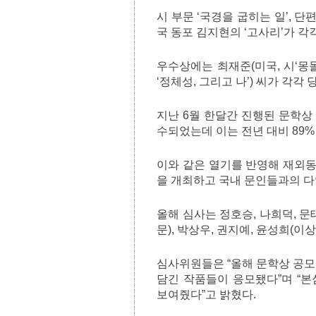
시 부문 ‘국경을 굽히는 일’, 
국 동포 김지현의 ‘고사리’가 각
우수상에는 최재준(미국, 시‘몽돌해
‘정체성, 그리고 나’) 씨가 각각 
지난 6월 한달간 진행된 문학상 
수되었는데 이는 전년 대비 89%
이와 같은 열기를 반영해 재외
을 개최하고 국내 문인들과의 다
올해 심사는 정호승, 나희덕, 문
문), 박상우, 권지예, 윤성희(
심사위원들은 “올해 문학상 공모
담긴 작품들이 응모됐다”며 “
보여줬다”고 밝혔다.