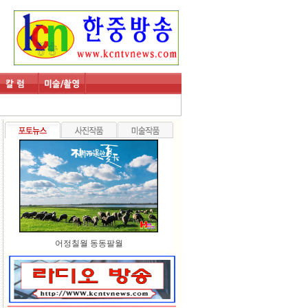
어정칠월 동동팔월