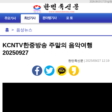
2026.08.03 17:33 발행
홈
>
음성뉴스
KCNTV한중방송 주말의 음악여행
20250927
한민족신문
| 2025/09/27 12:19